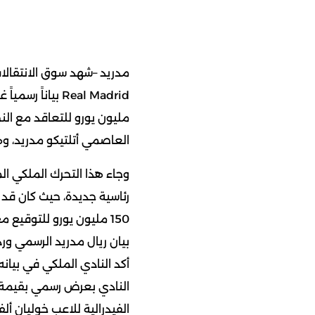
مدريد –شهد سوق الانتقالات 
مليون يورو للتعاقد مع الن
العاصمي أتلتيكو مدريد، و
وجاء هذا التحرك الملكي الم
رئاسية جديدة، حيث كان قد
150 مليون يورو للتوقيع مع نجم عالمي سوبر.
بيان ريال مدريد الرسمي ور
أكد النادي الملكي في بيانه
الفيدرالية للاعب خوليان ألف