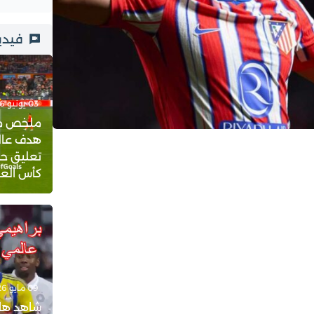
فيدي
03 يونيو 2026 - 23:21
ملخص مبار
هدف عالم
تعليق حف
كأس العالم 
09 مايو 2026 - 18:08
شاهد هات