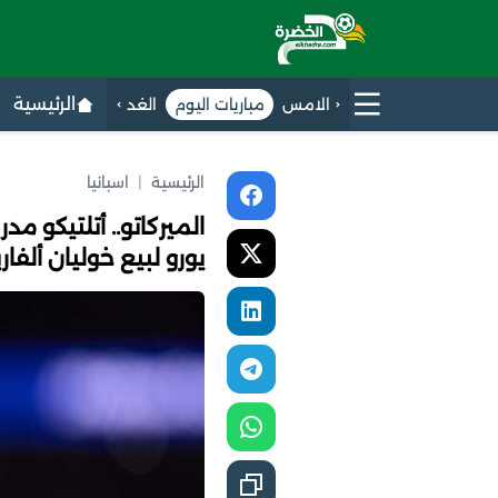
الرئيسية
الامس
مباريات اليوم
الغد
الرئيسية
|
اسبانيا
يورو لبيع خوليان ألفاري