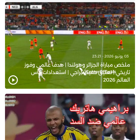
03 يونيو 2026 - 23:21
ملخص مباراة الجزائر وهولندا | هدف عالمي وفوز
تاريخي | تعليق حفيظ دراجي | استعدادات كأس
العالم 2026