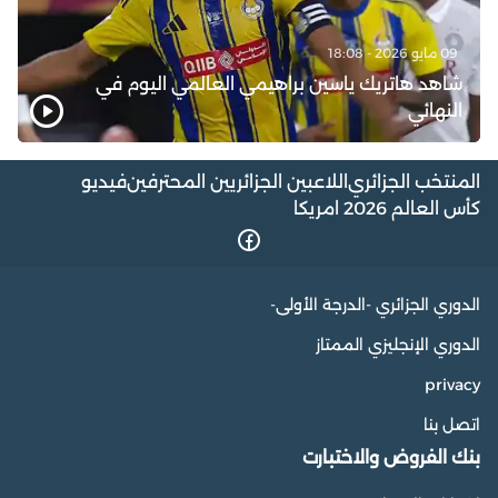
09 مايو 2026 - 18:08
شاهد هاتريك ياسين براهيمي العالمي اليوم في
النهائي
المنتخب الجزائري
اللاعبين الجزائريين المحترفين
فيديو
كأس العالم 2026 امريكا
الدوري الجزائري -الدرجة الأولى-
الدوري الإنجليزي الممتاز
privacy
اتصل بنا
بنك الفروض والاختبارت