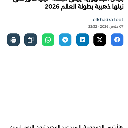
نيلها ذهبية بطولة العالم 2026
elkhadra foot
07 مارس 2026 - 22:32
هنأ رئيس الجمهورية, السيد عبد المجيد تبون, اليوم السبت