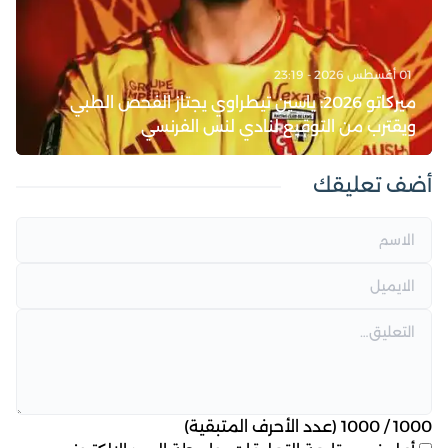
01 أغسطس 2026 - 23:19
ميركاتو 2026: ياسين تيطراوي يجتاز الفحص الطبي
ويقترب من التوقيع لنادي لنس الفرنسي
أضف تعليقك
1000
/
1000
(عدد الأحرف المتبقية)