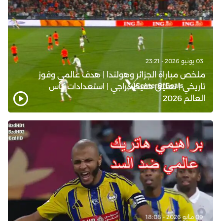
03 يونيو 2026 - 23:21
ملخص مباراة الجزائر وهولندا | هدف عالمي وفوز
تاريخي | تعليق حفيظ دراجي | استعدادات كأس
العالم 2026
09 مايو 2026 - 18:08