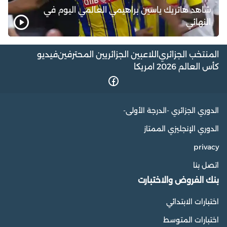
شاهد هاتريك ياسين براهيمي العالمي اليوم في
النهائي
المنتخب الجزائري
اللاعبين الجزائريين المحترفين
فيديو
كأس العالم 2026 امريكا
الدوري الجزائري -الدرجة الأولى-
الدوري الإنجليزي الممتاز
privacy
اتصل بنا
بنك الفروض والاختبارت
اختبارات الابتدائي
اختبارات المتوسط