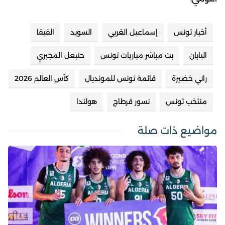
أخبار تونس
إسماعيل الغربي
السويد
الفيفا
اليابان
بث مباشر مباريات تونس
حنبعل المجبري
راني خضيرة
قائمة تونس للمونديال
كأس العالم 2026
منتخب تونس
نسور قرطاج
هولندا
مواضيع ذات صلة