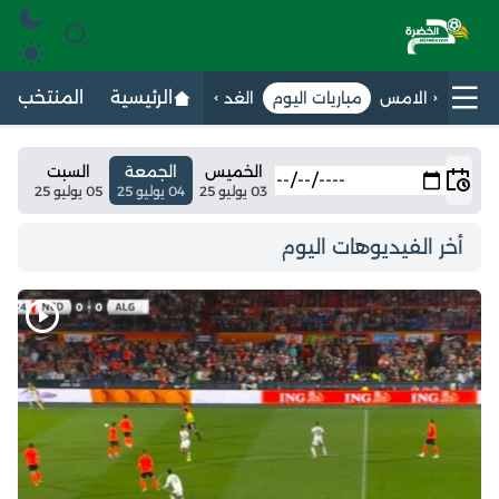
الرئيسية
المنتخب الج
الامس
مباريات اليوم
الغد
الخميس
الجمعة
السبت
03 يوليو 25
04 يوليو 25
05 يوليو 25
أخر الفيديوهات اليوم