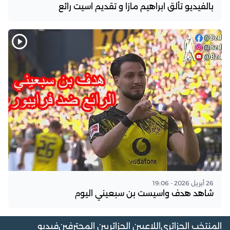
بالفيديو تألق ابراهيم مازا و تقديم اسيت رائع
26 أبريل 2026 - 19:06
شاهد هدف واسيست بن سبعيني اليوم
المنتخب الجزائري
اللاعبين الجزائريين المحترفين
فيديو