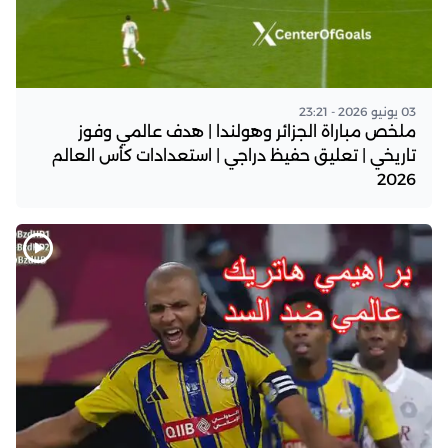
03 يونيو 2026 - 23:21
ملخص مباراة الجزائر وهولندا | هدف عالمي وفوز
تاريخي | تعليق حفيظ دراجي | استعدادات كأس العالم
2026