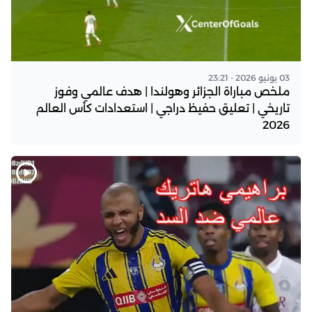
03 يونيو 2026 - 23:21
ملخص مباراة الجزائر وهولندا | هدف عالمي وفوز
تاريخي | تعليق حفيظ دراجي | استعدادات كأس العالم
2026