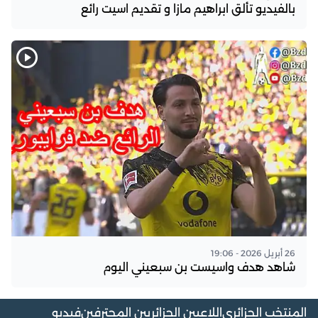
بالفيديو تألق ابراهيم مازا و تقديم اسيت رائع
26 أبريل 2026 - 19:06
شاهد هدف واسيست بن سبعيني اليوم
المنتخب الجزائري
اللاعبين الجزائريين المحترفين
فيديو