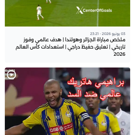
03 يونيو 2026 - 23:21
ملخص مباراة الجزائر وهولندا | هدف عالمي وفوز
تاريخي | تعليق حفيظ دراجي | استعدادات كأس العالم
2026