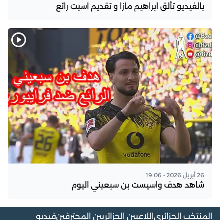
بالفيديو تألق ابراهيم مازا و تقديم اسيت رائع
26 أبريل 2026 - 19:06
شاهد هدف واسيست بن سبعيني اليوم
المنتخب الجزائري
اللاعبين الجزائريين المحترفين
فيديو