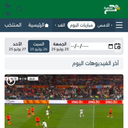
الرئيسية
المنتخب الج
الامس
مباريات اليوم
الغد
الجمعة
السبت
الأحد
25 يوليو 25
26 يوليو 25
27 يوليو 25
أخر الفيديوهات اليوم