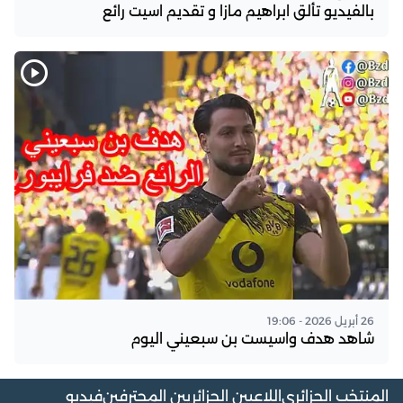
بالفيديو تألق ابراهيم مازا و تقديم اسيت رائع
26 أبريل 2026 - 19:06
شاهد هدف واسيست بن سبعيني اليوم
المنتخب الجزائري
اللاعبين الجزائريين المحترفين
فيديو