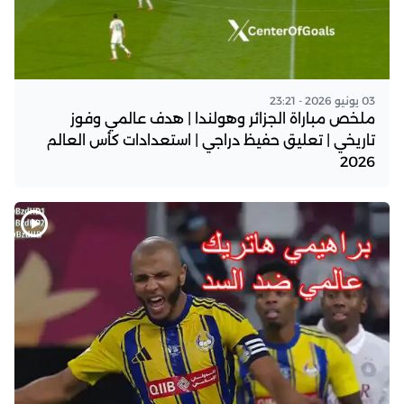
03 يونيو 2026 - 23:21
ملخص مباراة الجزائر وهولندا | هدف عالمي وفوز
تاريخي | تعليق حفيظ دراجي | استعدادات كأس العالم
2026