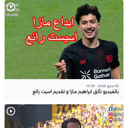
02 مايو 2026 - 19:39
بالفيديو تألق ابراهيم مازا و تقديم اسيت رائع