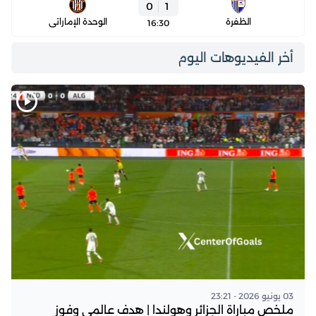
0
1
الظفرة
الوحدة الإماراتي
16:30
أخر الفيديوهات اليوم
03 يونيو 2026 - 23:21
ملخص مباراة الجزائر وهولندا | هدف عالمي وفوز