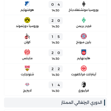
0
4
بوروسيا مونشنغلادباخ
هوفنهايم
14:30
2
0
فيردر بريمن
بوروسيا دورتموند
14:30
1
5
بايرن ميونخ
كولن
14:30
2
0
هايدنهايم
ماينتس
14:30
2
2
آينتراخت فرانكفورت
شتوتجارت
14:30
1
4
فرايبورغ
لايبزيج
14:30
الدوري البرتغالي الممتاز