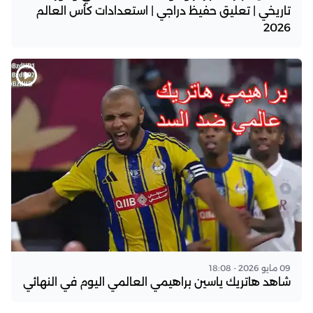
تاريخي | تعليق حفيظ دراجي | استعدادات كأس العالم
2026
09 مايو 2026 - 18:08
شاهد هاتريك ياسين براهيمي العالمي اليوم في النهائي