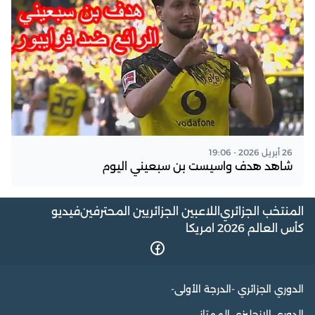
26 أبريل 2026 - 19:06
شاهد هدف واسيست بن سبعيني اليوم
المنتخب الجزائري
اللاعبين الجزائريين المحترفين
فيديو
كأس العالم 2026 امريكا
الدوري الجزائري -الدرجة الأولى-
الدوري الإنجليزي الممتاز