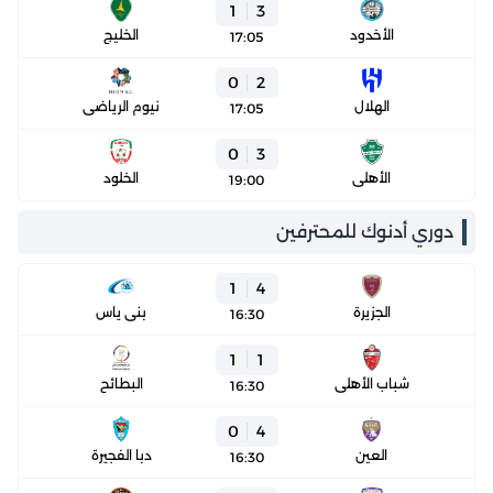
1
3
الأخدود
الخليج
17:05
0
2
الهلال
نيوم الرياضي
17:05
0
3
الأهلي
الخلود
19:00
دوري أدنوك للمحترفين
1
4
الجزيرة
بني ياس
16:30
1
1
شباب الأهلي
البطائح
16:30
0
4
العين
دبا الفجيرة
16:30