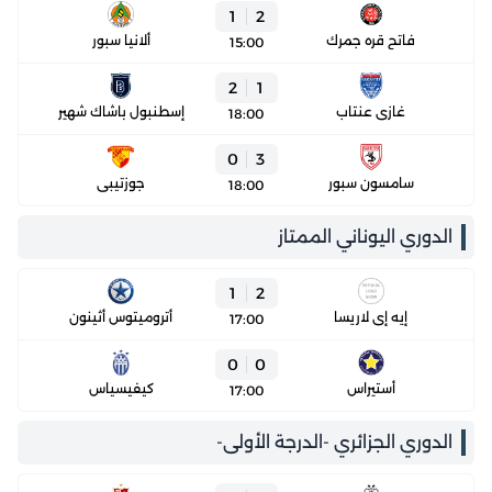
1
2
فاتح قره جمرك
ألانيا سبور
15:00
2
1
غازي عنتاب
إسطنبول باشاك شهير
18:00
0
3
سامسون سبور
جوزتيبي
18:00
الدوري اليوناني الممتاز
1
2
إيه إي لاريسا
أتروميتوس أثينون
17:00
0
0
أستيراس
كيفيسياس
17:00
الدوري الجزائري -الدرجة الأولى-