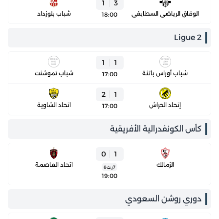
1
3
الوفاق الرياضي السطايفي
شباب بلوزداد
18:00
Ligue 2
1
1
شباب أوراس باتنة
شباب تموشنت
17:00
2
1
إتحاد الحراش
اتحاد الشاوية
17:00
كأس الكونفدرالية الأفريقية
0
1
الزمالك
اتحاد العاصمة
7
ر.ت
8
19:00
دوري روشن السعودي