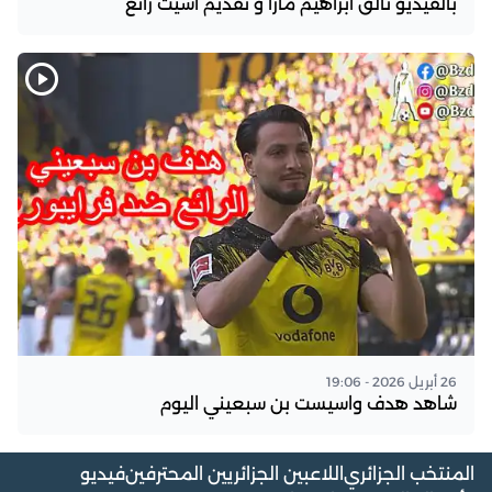
بالفيديو تألق ابراهيم مازا و تقديم اسيت رائع
26 أبريل 2026 - 19:06
شاهد هدف واسيست بن سبعيني اليوم
المنتخب الجزائري
اللاعبين الجزائريين المحترفين
فيديو