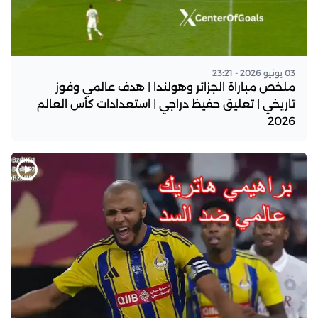
03 يونيو 2026 - 23:21
ملخص مباراة الجزائر وهولندا | هدف عالمي وفوز
تاريخي | تعليق حفيظ دراجي | استعدادات كأس العالم
2026