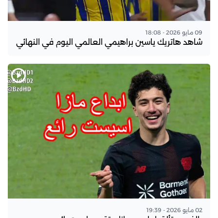
09 مايو 2026 - 18:08
شاهد هاتريك ياسين براهيمي العالمي اليوم في النهائي
02 مايو 2026 - 19:39