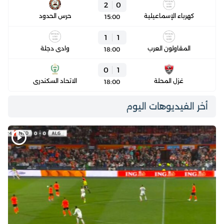
2
0
كهرباء الإسماعيلية
حرس الحدود
15:00
1
1
المقاولون العرب
وادي دجلة
18:00
0
1
غزل المحلة
الاتحاد السكندري
18:00
أخر الفيديوهات اليوم