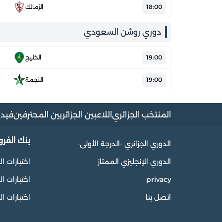
18:00
الزمالك
دوري روشن السعودي
19:00
الخليج
19:00
النجمة
المنتخب الجزائري
اللاعبين الجزائريين المحترفين
فيدي
بنك الفر
الدوري الجزائري -الدرجة الأولى-
الدوري الإنجليزي الممتاز
اختبارات ال
privacy
اختبارات 
اتصل بنا
اختبارات ال