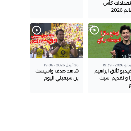
عدادات كأس
م 2026
26 أبريل 2026 - 19:06
فيديو تألق ابراهيم
شاهد هدف واسيست
ا و تقديم اسيت
بن سبعيني اليوم
ع