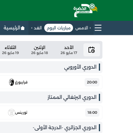
الرئيسية
الامس
مباريات اليوم
الغد
الأحد
الإثنين
الثلاثاء
17 مايو 26
18 مايو 26
19 مايو 26
الدوري الأوروبي
20:00
فرايبورغ
الدوري البرتغالي الممتاز
18:00
تورينس
الدوري الجزائري -الدرجة الأولى-