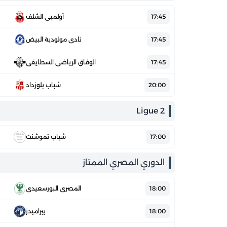
17:45
أولمبي الشلف
17:45
نادي مولودية البيض
17:45
الوفاق الرياضي السطايفي
20:00
شباب بلوزداد
Ligue 2
17:00
شباب تموشنت
الدوري المصري الممتاز
18:00
المصري البورسعيدي
18:00
بيراميدز