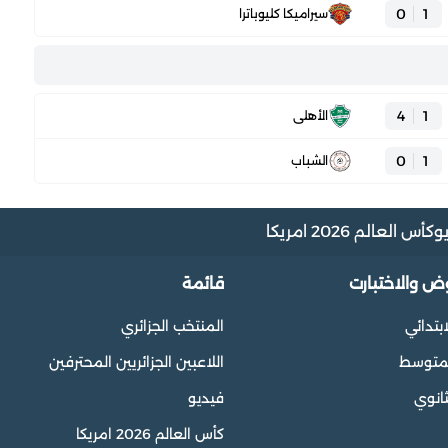
0
1
سيراميكا كليوباترا
4
1
الأهلي
0
1
الشباب
و
كأس العالم 2026 امريكا
وض والاختبارت
قائمة
ابتدائي
المنتخب الجزائري
المتوسط
اللاعبين الجزائريين المحترفين
ثانوي
فيديو
كأس العالم 2026 امريكا