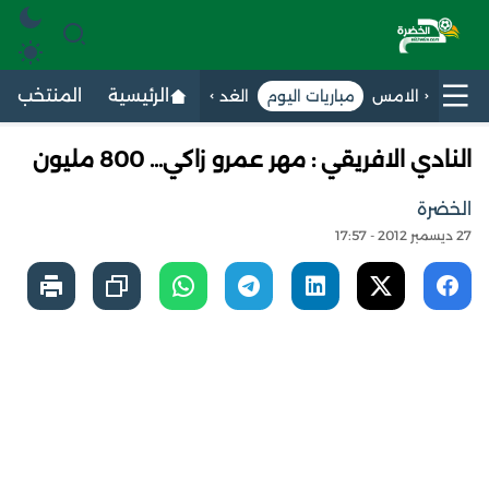
الرئيسية
المنتخب الج
الامس
مباريات اليوم
الغد
النادي الافريقي : مهر عمرو زاكي… 800 مليون
الخضرة
27 ديسمبر 2012 - 17:57