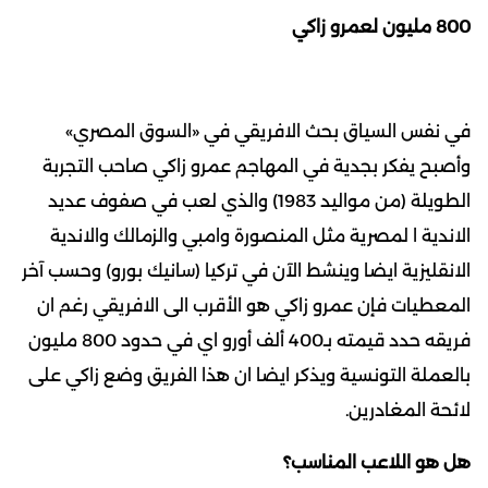
800 مليون لعمرو زاكي
في نفس السياق بحث الافريقي في «السوق المصري»
وأصبح يفكر بجدية في المهاجم عمرو زاكي صاحب التجربة
الطويلة (من مواليد 1983) والذي لعب في صفوف عديد
الاندية ا لمصرية مثل المنصورة وامبي والزمالك والاندية
الانقليزية ايضا وينشط الآن في تركيا (سانيك بورو) وحسب آخر
المعطيات فإن عمرو زاكي هو الأقرب الى الافريقي رغم ان
فريقه حدد قيمته بـ400 ألف أورو اي في حدود 800 مليون
بالعملة التونسية ويذكر ايضا ان هذا الفريق وضع زاكي على
لائحة المغادرين.
هل هو اللاعب المناسب؟