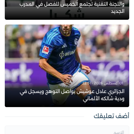
واللجنة التقنية تجتمع الخميس للفصل في المدرب
الجديد
01 أغسطس 2026 - 22:51
الجزائري عادل عوشيش يواصل التوهج ويسجل في
ودية شالكه الألماني
أضف تعليقك