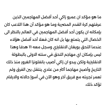
ما هو مؤكد ان عمرو زاكي أحد أفضل المهاجمين الذين
عرفتهم كرة القدم المصرية وما هو مؤكد أن هذا اللاعب كان
بإمكانه ان يكون أحد أفضل المهاجمين في العالم بالنظر الى
الخصال التي يتمتع بها بل انه كان فعلا أحد أفضل هؤلاء
عندما التحق بويغان الانقليزي وسجل معه 11 هدفا وهذا
ليس بإمكان اي مهاجم التحق في سنته الاولى بالبطولة
الانقليزية ولكن يبدو ان زاكي أصيب بانفلونزا الغرور منذ ذلك
التاريخ وأصبح مهاجما أكثر من عادي ينتقل بين الفرق ولم
تعمر تجربته مع فريق آخر وهو الآن في أسوإ حالاته والارقام
تؤكد ذلك.