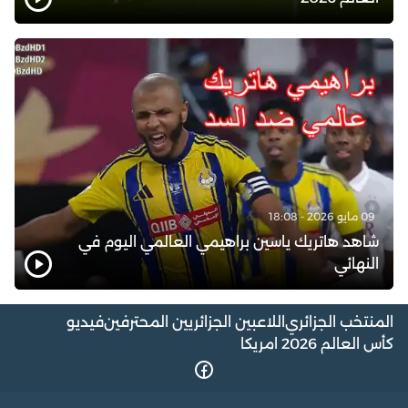
09 مايو 2026 - 18:08
شاهد هاتريك ياسين براهيمي العالمي اليوم في
النهائي
المنتخب الجزائري
اللاعبين الجزائريين المحترفين
فيديو
كأس العالم 2026 امريكا