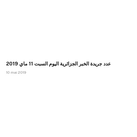
عدد جريدة الخبر الجزائرية اليوم السبت 11 ماي 2019
10 mai 2019