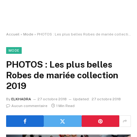
Accueil
»
Mode
»
PHOTOS : Les plus belles Robes de mariée collection 2019
MODE
PHOTOS : Les plus belles
Robes de mariée collection
2019
By
ELKHADRA
27 octobre 2018
Updated:
27 octobre 2018
Aucun commentaire
1 Min Read