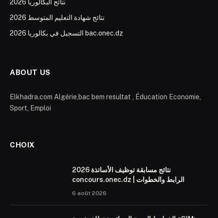
نتائج البكالوريا 2026
نتائج شهادة التعليم المتوسط 2026
التسجيل في بكالوريا 2026 bac.onec.dz
ABOUT US
Elkhadra.com Algérie,bac bem resultat , Éducation Economie,
Sport, Emploi
CHOIX
نتائج مسابقة توظيف الأساتذة 2026
concours.onec.dz | الرابط والخطوات
6 août 2026