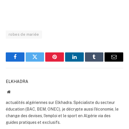
robes de mariée
Facebook
Twitter
Pinterest
LinkedIn
Tumblr
Email
ELKHADRA
Website
actualités algériennes sur Elkhadra. Spécialiste du secteur
éducation (BAC, BEM, ONEC), je décrypte aussi l'économie, le
change des devises, l'emploi et le sport en Algérie via des
guides pratiques et exclusifs.