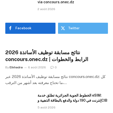
via concours.onec.dz
2 août 2026
Facebook
Twitter
نتائج مسابقة توظيف الأساتذة 2026
concours.onec.dz | الرابط والخطوات
By
Elkhadra
6 août 2026
0
نتائج مسابقة توظيف الأساتذة 2026 عبر concours.onec.dz: كل
ما تحتاج معرفته بعد أشهر من الترقب،…
الخطوط الجوية الجزائرية تطلق خدمة eSIM:
إنترنت في 190 دولة والدفع بالبطاقة الذهبية وCIB
5 août 2026