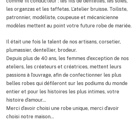
comme fil conducteur : les fils de dentelles, les soies,
les organzas et les taffetas. L’atelier bruisse. Toiliste,
patronnier, modéliste, coupeuse et mécanicienne
modèles mettent au point votre future robe de mariée.
Il était une fois le talent de nos artisans, corsetier,
plumassier, dentellier, brodeur.
Depuis plus de 40 ans, les femmes d’exception de nos
ateliers, les créateurs et créatrices, mettent leurs
passions à l’ouvrage, afin de confectionner les plus
belles robes qui défileront sur les podiums du monde
entier et pour les histoires les plus intimes, votre
histoire d’amour…
Merci d’avoir choisi une robe unique, merci d’avoir
choisi notre maison…