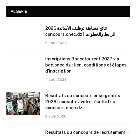
ALGERIE
نتائج مسابقة توظيف الأساتذة 2026
concours.onec.dz | الرابط والخطوات
6 août 2026
Inscriptions Baccalauréat 2027 via
bac.onec.dz : lien, conditions et étapes
d’inscription
4 août 2026
Résultats du concours enseignants
2026 : consultez votre résultat sur
concours.onec.dz
2 août 2026
Résultats du concours de recrutement —