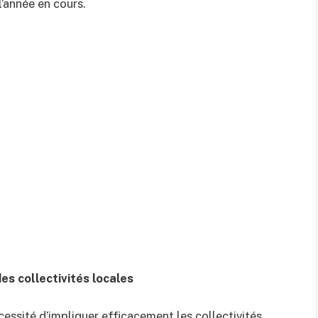
l’année en cours.
es collectivités locales
cessité d’impliquer efficacement les collectivités