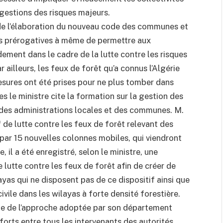
e gestions des risques majeurs.
 de l’élaboration du nouveau code des communes et
les prérogatives à même de permettre aux
ndement dans le cadre de la lutte contre les risques
r ailleurs, les feux de forêt qu’a connus l’Algérie
mesures ont été prises pour ne plus tomber dans
es le ministre cite la formation sur la gestion des
u des administrations locales et des communes. M.
de lutte contre les feux de forêt relevant des
é par 15 nouvelles colonnes mobiles, qui viendront
 il a été enregistré, selon le ministre, une
 lutte contre les feux de forêt afin de créer de
yas qui ne disposent pas de ce dispositif ainsi que
ivile dans les wilayas à forte densité forestière.
ite de l’approche adoptée par son département
fforts entre tous les intervenants des autorités