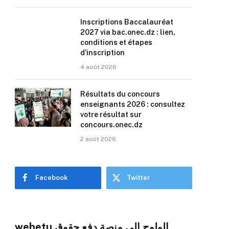
Inscriptions Baccalauréat
2027 via bac.onec.dz : lien,
conditions et étapes
d’inscription
4 août 2026
Résultats du concours
enseignants 2026 : consultez
votre résultat sur
concours.onec.dz
2 août 2026
Facebook
Twitter
webetu الولوج إلى منصة دفع حقوق