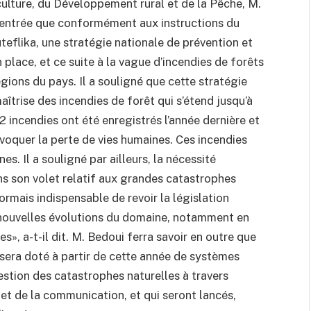
iculture, du Développement rural et de la Pêche, M.
entrée que conformément aux instructions du
eflika, une stratégie nationale de prévention et
 place, et ce suite à la vague d’incendies de forêts
égions du pays. Il a souligné que cette stratégie
aîtrise des incendies de forêt qui s’étend jusqu’à
incendies ont été enregistrés l’année dernière et
ovoquer la perte de vies humaines. Ces incendies
es. Il a souligné par ailleurs, la nécessité
ans son volet relatif aux grandes catastrophes
ormais indispensable de revoir la législation
x nouvelles évolutions du domaine, notamment en
s», a-t-il dit. M. Bedoui ferra savoir en outre que
t sera doté à partir de cette année de systèmes
gestion des catastrophes naturelles à travers
n et de la communication, et qui seront lancés,