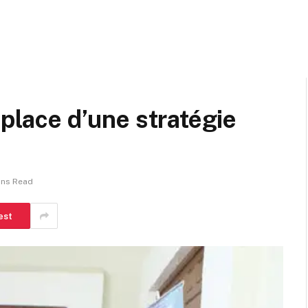
 place d’une stratégie
ins Read
est