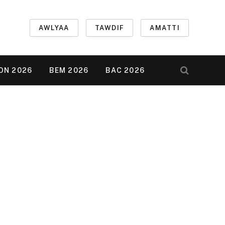
AWLYAA
TAWDIF
AMATTI
ON 2026
BEM 2026
BAC 2026