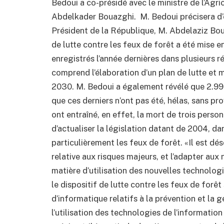
Bedoui a co-présidé avec le ministre de l’Agr
Abdelkader Bouazghi. M. Bedoui précisera d’
Président de la République, M. Abdelaziz Bout
de lutte contre les feux de forêt a été mise en
enregistrés l’année dernières dans plusieurs r
comprend l’élaboration d’un plan de lutte et m
2030. M. Bedoui a également révélé que 2.992 
que ces derniers n’ont pas été, hélas, sans pr
ont entraîné, en effet, la mort de trois personn
d’actualiser la législation datant de 2004, d
particulièrement les feux de forêt. «Il est dés
relative aux risques majeurs, et l’adapter au
matière d’utilisation des nouvelles technologie
le dispositif de lutte contre les feux de forê
d’informatique relatifs à la prévention et la 
l’utilisation des technologies de l’informatio