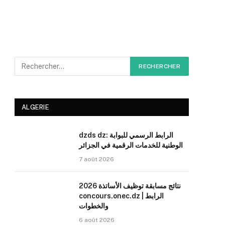
ALGERIE
dzds dz: الرابط الرسمي للبوابة
الوطنية للخدمات الرقمية في الجزائر
7 août 2026
نتائج مسابقة توظيف الأساتذة 2026
concours.onec.dz | الرابط
والخطوات
6 août 2026