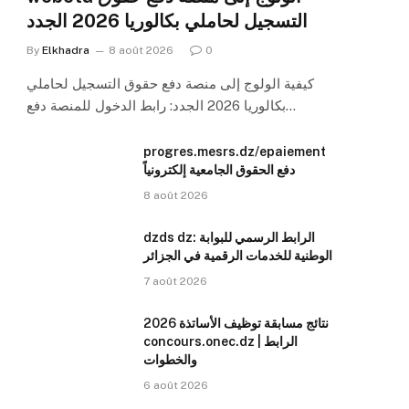
التسجيل لحاملي بكالوريا 2026 الجدد
By
Elkhadra
8 août 2026
0
كيفية الولوج إلى منصة دفع حقوق التسجيل لحاملي
بكالوريا 2026 الجدد: رابط الدخول للمنصة دفع…
progres.mesrs.dz/epaiement
دفع الحقوق الجامعية إلكترونياً
8 août 2026
dzds dz: الرابط الرسمي للبوابة
الوطنية للخدمات الرقمية في الجزائر
7 août 2026
نتائج مسابقة توظيف الأساتذة 2026
concours.onec.dz | الرابط
والخطوات
6 août 2026