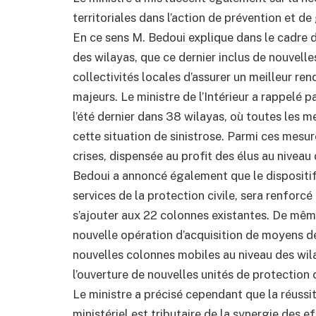
territoriales dans l’action de prévention et d
En ce sens M. Bedoui explique dans le cadre
des wilayas, que ce dernier inclus de nouvel
collectivités locales d’assurer un meilleur re
majeurs. Le ministre de l’Intérieur a rappelé pa
l’été dernier dans 38 wilayas, où toutes les 
cette situation de sinistrose. Parmi ces mesur
crises, dispensée au profit des élus au nivea
Bedoui a annoncé également que le dispositif 
services de la protection civile, sera renforc
s’ajouter aux 22 colonnes existantes. De même,
nouvelle opération d’acquisition de moyens de
nouvelles colonnes mobiles au niveau des wila
l’ouverture de nouvelles unités de protection c
Le ministre a précisé cependant que la réuss
ministériel est tributaire de la synergie des e