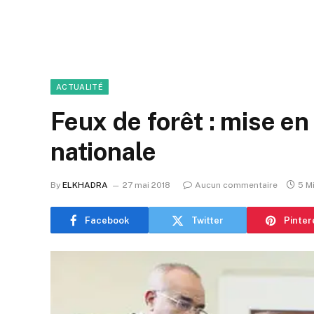
ACTUALITÉ
Feux de forêt : mise en
nationale
By
ELKHADRA
27 mai 2018
Aucun commentaire
5 M
Facebook
Twitter
Pinter