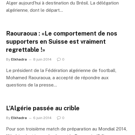
Alger aujourd’hui à destination du Brésil. La délégation
algérienne, dont le départ…
Raouraoua : «Le comportement de nos
supporters en Suisse est vraiment
regrettable !»
By
Elkhadra
8 juin 2014
0
Le président de la Fédération algérienne de football,
Mohamed Raouraoua, a accepté de répondre aux
questions de la presse…
L’Algérie passée au crible
By
Elkhadra
6 juin 2014
0
Pour son troisième match de préparation au Mondial 2014,