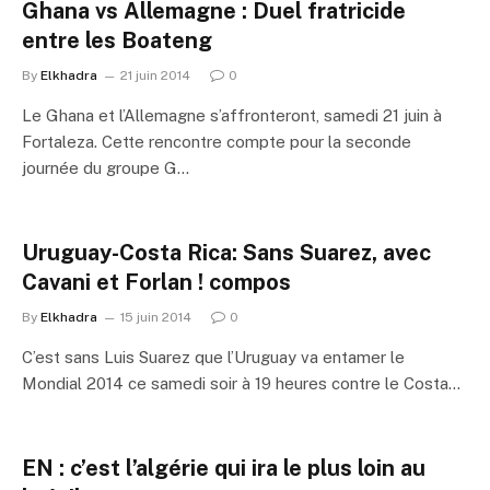
Ghana vs Allemagne : Duel fratricide
entre les Boateng
By
Elkhadra
21 juin 2014
0
Le Ghana et l’Allemagne s’affronteront, samedi 21 juin à
Fortaleza. Cette rencontre compte pour la seconde
journée du groupe G…
Uruguay-Costa Rica: Sans Suarez, avec
Cavani et Forlan ! compos
By
Elkhadra
15 juin 2014
0
C’est sans Luis Suarez que l’Uruguay va entamer le
Mondial 2014 ce samedi soir à 19 heures contre le Costa…
EN : c’est l’algérie qui ira le plus loin au