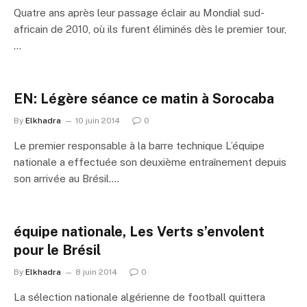
Quatre ans après leur passage éclair au Mondial sud-
africain de 2010, où ils furent éliminés dès le premier tour,
…
EN: Légère séance ce matin à Sorocaba
By
Elkhadra
10 juin 2014
0
Le premier responsable à la barre technique L’équipe
nationale a effectuée son deuxième entraînement depuis
son arrivée au Brésil.…
équipe nationale, Les Verts s’envolent
pour le Brésil
By
Elkhadra
8 juin 2014
0
La sélection nationale algérienne de football quittera