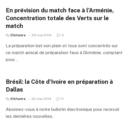
En prévision du match face à l’Arménie,
Concentration totale des Verts sur le
match
By
Elkhadra
29 mai 2014
0
La préparation bat son plein et tous sont concentrés sur
ce match amical de préparation face à l’Arménie, comptant
pour…
Brésil: la Côte d’Ivoire en préparation à
Dallas
By
Elkhadra
22 mai 2014
0
Abonnez-vous à notre bulletin électronique pour recevoir
les derniéres nouvelles.