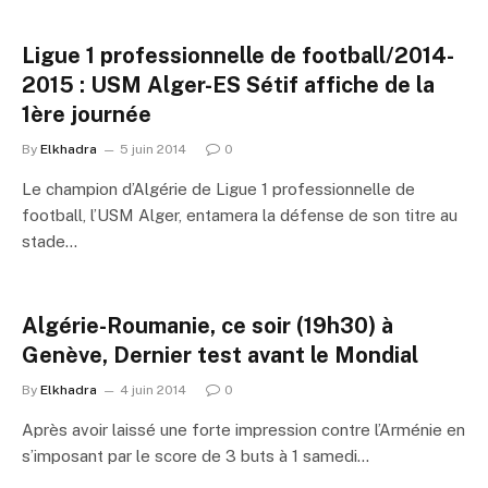
Ligue 1 professionnelle de football/2014-
2015 : USM Alger-ES Sétif affiche de la
1ère journée
By
Elkhadra
5 juin 2014
0
Le champion d’Algérie de Ligue 1 professionnelle de
football, l’USM Alger, entamera la défense de son titre au
stade…
Algérie-Roumanie, ce soir (19h30) à
Genève, Dernier test avant le Mondial
By
Elkhadra
4 juin 2014
0
Après avoir laissé une forte impression contre l’Arménie en
s’imposant par le score de 3 buts à 1 samedi…