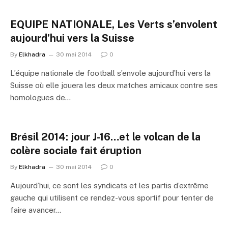
EQUIPE NATIONALE, Les Verts s’envolent
aujourd’hui vers la Suisse
By
Elkhadra
30 mai 2014
0
L’équipe nationale de football s’envole aujourd’hui vers la
Suisse où elle jouera les deux matches amicaux contre ses
homologues de…
Brésil 2014: jour J-16…et le volcan de la
colère sociale fait éruption
By
Elkhadra
30 mai 2014
0
Aujourd’hui, ce sont les syndicats et les partis d’extrême
gauche qui utilisent ce rendez-vous sportif pour tenter de
faire avancer…