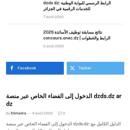
dzds dz: الرابط الرسمي للبوابة الوطنية
للخدمات الرقمية في الجزائر
7 août 2026
نتائج مسابقة توظيف الأساتذة 2026
concours.onec.dz | الرابط والخطوات
6 août 2026
Facebook
Twitter
الدخول إلى الفضاء الخاص عبر منصة dzds.dz ar
dz
By
Elkhadra
9 août 2026
0
الدخول إلى الفضاء الخاص عبر منصة dzds.dz: الدليل الكامل مع